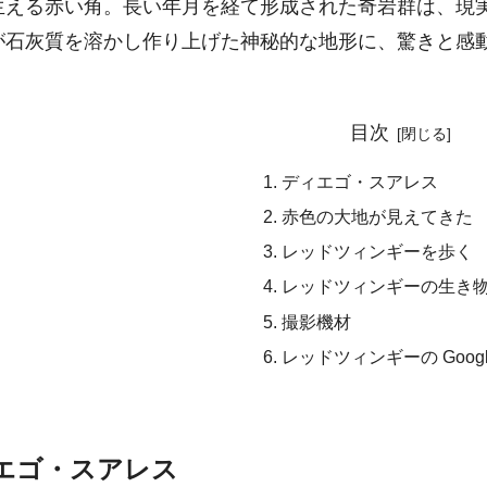
生える赤い角。長い年月を経て形成された奇岩群は、現
が石灰質を溶かし作り上げた神秘的な地形に、驚きと感
目次
ディエゴ・スアレス
赤色の大地が見えてきた
レッドツィンギーを歩く
レッドツィンギーの生き
撮影機材
レッドツィンギーの Google
エゴ・スアレス