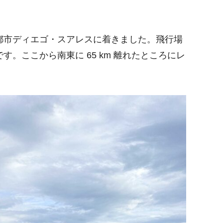
都市ディエゴ・スアレスに着きました。飛行場
。ここから南東に 65 km 離れたところにレ