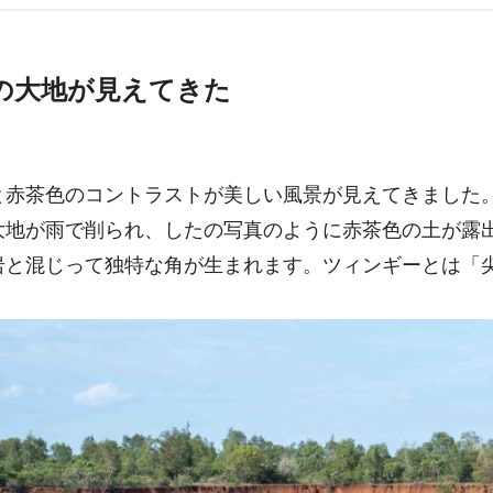
の大地が見えてきた
と赤茶色のコントラストが美しい風景が見えてきました
大地が雨で削られ、したの写真のように赤茶色の土が露
岩と混じって独特な角が生まれます。ツィンギーとは「