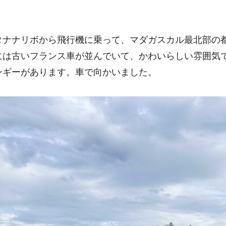
タナナリボから飛行機に乗って、マダガスカル最北部の
は古いフランス車が並んでいて、かわいらしい雰囲気です
ンギーがあります。車で向かいました。