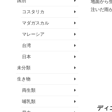
国別
地面から
注いだ雨
コスタリカ
マダガスカル
マレーシア
台湾
日本
未分類
生き物
両生類
哺乳類
ディ