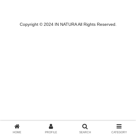
Copyright © 2024 IN NATURA All Rights Reserved.
HOME
PROFILE
SEARCH
CATEGORY