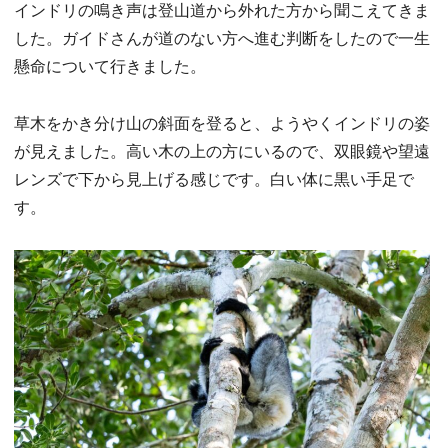
インドリの鳴き声は登山道から外れた方から聞こえてきま
した。ガイドさんが道のない方へ進む判断をしたので一生
懸命について行きました。
草木をかき分け山の斜面を登ると、ようやくインドリの姿
が見えました。高い木の上の方にいるので、双眼鏡や望遠
レンズで下から見上げる感じです。白い体に黒い手足で
す。