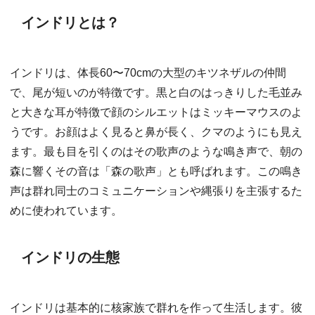
インドリとは？
インドリは、体長60〜70cmの大型のキツネザルの仲間
で、尾が短いのが特徴です。黒と白のはっきりした毛並み
と大きな耳が特徴で顔のシルエットはミッキーマウスのよ
うです。お顔はよく見ると鼻が長く、クマのようにも見え
ます。最も目を引くのはその歌声のような鳴き声で、朝の
森に響くその音は「森の歌声」とも呼ばれます。この鳴き
声は群れ同士のコミュニケーションや縄張りを主張するた
めに使われています。
インドリの生態
インドリは基本的に核家族で群れを作って生活します。彼