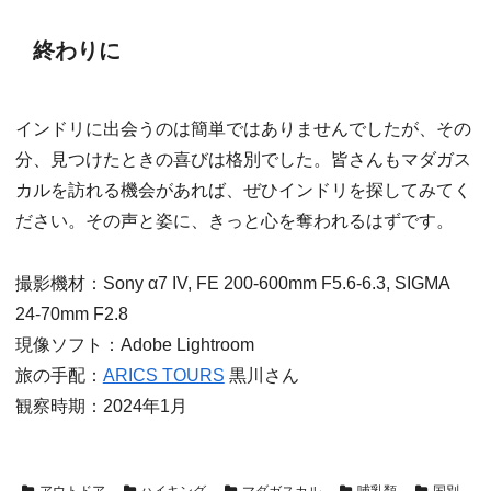
終わりに
インドリに出会うのは簡単ではありませんでしたが、その
分、見つけたときの喜びは格別でした。皆さんもマダガス
カルを訪れる機会があれば、ぜひインドリを探してみてく
ださい。その声と姿に、きっと心を奪われるはずです。
撮影機材：Sony α7 IV, FE 200-600mm F5.6-6.3, SIGMA
24-70mm F2.8
現像ソフト：Adobe Lightroom
旅の手配：
ARICS TOURS
黒川さん
観察時期：2024年1月
アウトドア
ハイキング
マダガスカル
哺乳類
国別