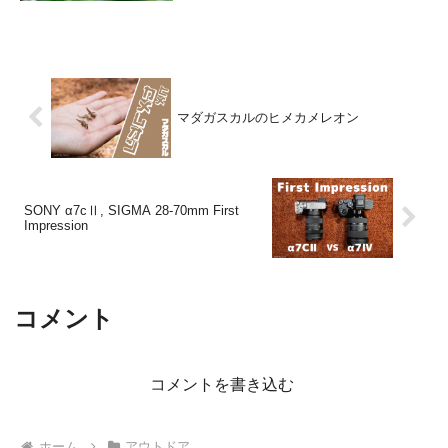
マダガスカルのヒメカメレオン
SONY α7cⅡ, SIGMA 28-70mm First
Impression
コメント
コメントを書き込む
ホーム
アウトドア