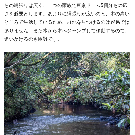
らの縄張りは広く、一つの家族で東京ドーム5個分もの広
さを必要とします。あまりに縄張りが広いのと、木の高い
ところで生活しているため、群れを見つけるのは容易では
ありません。また木から木へジャンプして移動するので、
追いかけるのも困難です。