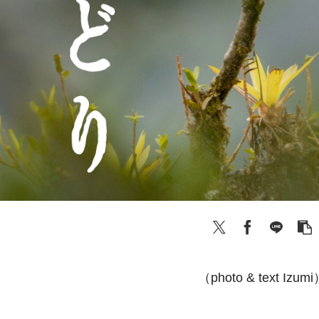
（photo & text Izum