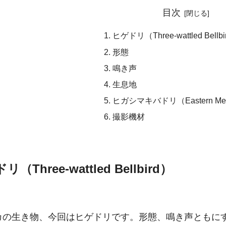
目次
ヒゲドリ（Three-wattled Bellb
形態
鳴き声
生息地
ヒガシマキバドリ（Eastern Mea
撮影機材
（Three-wattled Bellbird）
カの生き物、今回はヒゲドリです。形態、鳴き声ともに