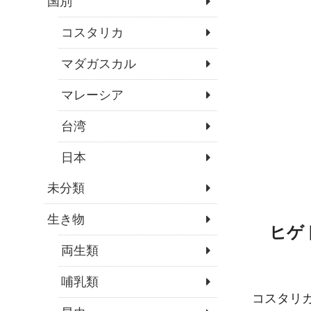
国別
コスタリカ
マダガスカル
マレーシア
台湾
日本
未分類
生き物
ヒゲドリ
両生類
哺乳類
コスタリ