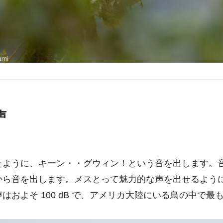
声
たように、キーン・・グウィン！という音を出します。音を
から音を出します。メスとって魅力的な声を出せるように
はおよそ 100 dB で、アメリカ大陸にいる鳥の中で