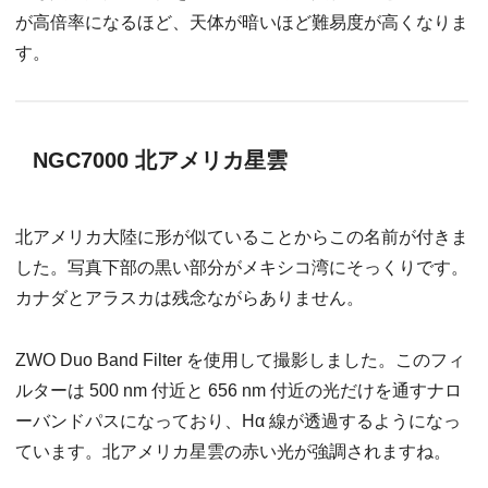
が高倍率になるほど、天体が暗いほど難易度が高くなりま
す。
NGC7000 北アメリカ星雲
北アメリカ大陸に形が似ていることからこの名前が付きま
した。写真下部の黒い部分がメキシコ湾にそっくりです。
カナダとアラスカは残念ながらありません。
ZWO Duo Band Filter を使用して撮影しました。このフィ
ルターは 500 nm 付近と 656 nm 付近の光だけを通すナロ
ーバンドパスになっており、Hα 線が透過するようになっ
ています。北アメリカ星雲の赤い光が強調されますね。