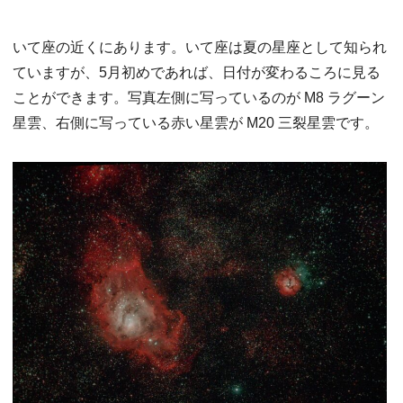
いて座の近くにあります。いて座は夏の星座として知られ
ていますが、5月初めであれば、日付が変わるころに見る
ことができます。写真左側に写っているのが M8 ラグーン
星雲、右側に写っている赤い星雲が M20 三裂星雲です。