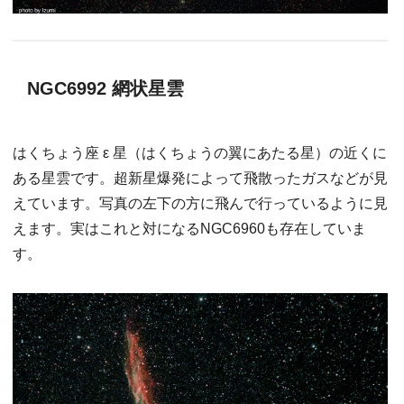
NGC6992 網状星雲
はくちょう座 ε 星（はくちょうの翼にあたる星）の近くに
ある星雲です。超新星爆発によって飛散ったガスなどが見
えています。写真の左下の方に飛んで行っているように見
えます。実はこれと対になるNGC6960も存在していま
す。