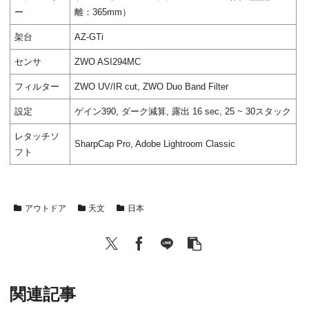
ー
離：365mm）
架台
AZ-GTi
センサ
ZWO ASI294MC
フィルター
ZWO UV/IR cut, ZWO Duo Band Filter
設定
ゲイン390, ダーク減算, 露出 16 sec, 25 ~ 30スタック
レタッチソ
SharpCap Pro, Adobe Lightroom Classic
フト
アウトドア
天文
日本
関連記事