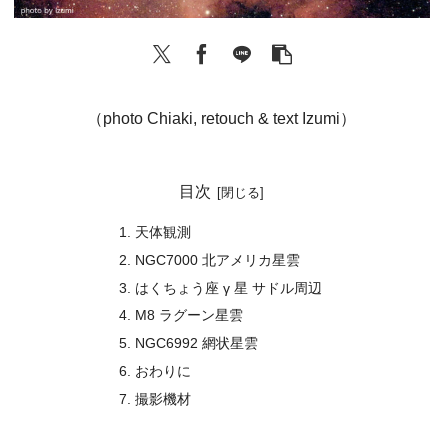
（photo Chiaki, retouch & text Izumi）
目次
天体観測
NGC7000 北アメリカ星雲
はくちょう座 γ 星 サドル周辺
M8 ラグーン星雲
NGC6992 網状星雲
おわりに
撮影機材