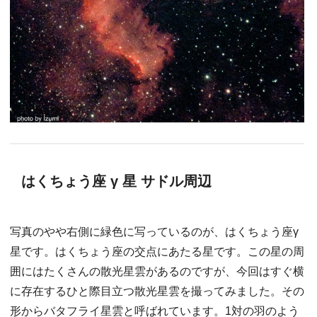
はくちょう座 γ 星 サドル周辺
写真のやや右側に緑色に写っているのが、はくちょう座γ
星です。はくちょう座の交点にあたる星です。この星の周
囲にはたくさんの散光星雲があるのですが、今回はすぐ横
に存在するひと際目立つ散光星雲を撮ってみました。その
形からバタフライ星雲と呼ばれています。1対の羽のよう