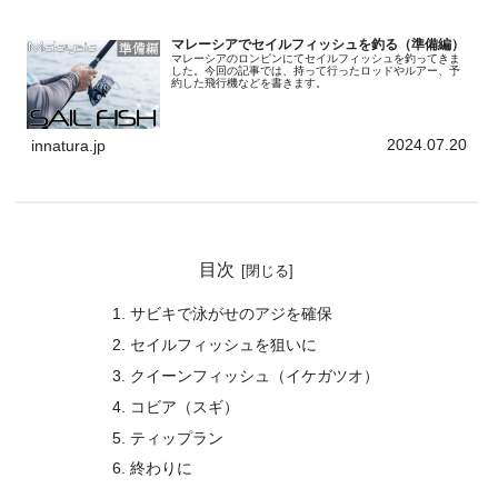
マレーシアでセイルフィッシュを釣る（準備編）
マレーシアのロンピンにてセイルフィッシュを釣ってきま
した。今回の記事では、持って行ったロッドやルアー、予
約した飛行機などを書きます。
2024.07.20
innatura.jp
目次
サビキで泳がせのアジを確保
セイルフィッシュを狙いに
クイーンフィッシュ（イケガツオ）
コビア（スギ）
ティップラン
終わりに