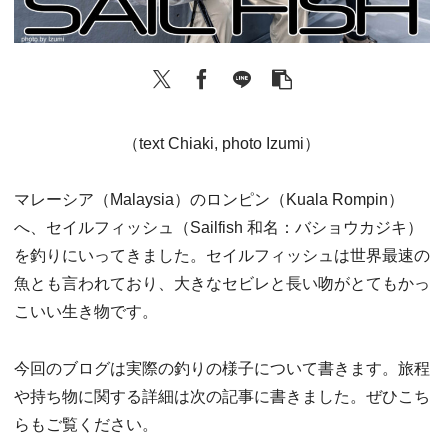
（text Chiaki, photo Izumi）
マレーシア（Malaysia）のロンピン（Kuala Rompin）
へ、セイルフィッシュ（Sailfish 和名：バショウカジキ）
を釣りにいってきました。セイルフィッシュは世界最速の
魚とも言われており、大きなセビレと長い吻がとてもかっ
こいい生き物です。
今回のブログは実際の釣りの様子について書きます。旅程
や持ち物に関する詳細は次の記事に書きました。ぜひこち
らもご覧ください。