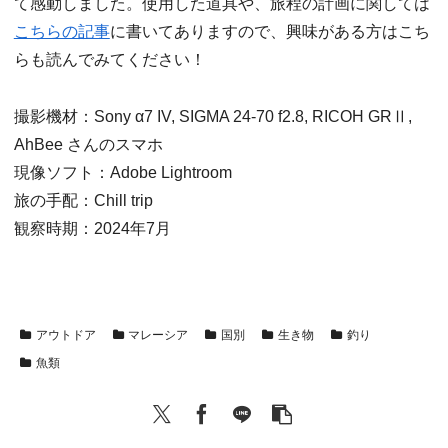
て感動しました。使用した道具や、旅程の計画に関しては
こちらの記事
に書いてありますので、興味がある方はこち
らも読んでみてください！
撮影機材：Sony α7 IV, SIGMA 24-70 f2.8, RICOH GRⅡ,
AhBee さんのスマホ
現像ソフト：Adobe Lightroom
旅の手配：Chill trip
観察時期：2024年7月
アウトドア
マレーシア
国別
生き物
釣り
魚類