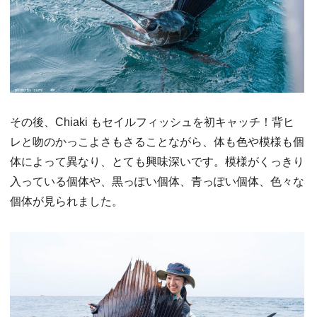
その後、Chiaki もセイルフィッシュを初キャッチ！背ヒ
レと吻のかっこよさもさることながら、体も色や模様も個
体によって異なり、とても興味深いです。模様がくっきり
入っている個体や、黒っぽい個体、青っぽい個体、色々な
個体が見られました。