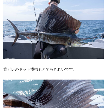
背ビレのドット模様もとてもきれいです。